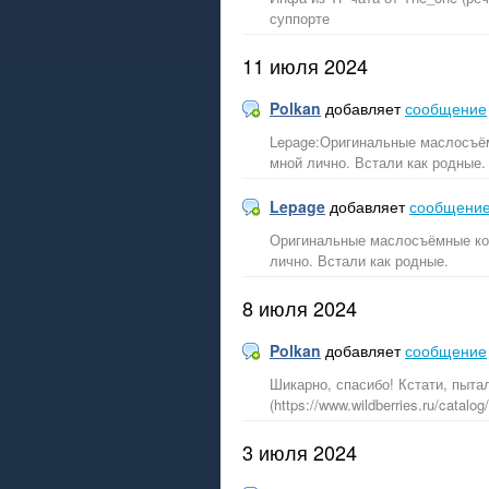
суппорте
11 июля 2024
Polkan
добавляет
сообщение
Lepage:Оригинальные маслосъём
мной лично. Встали как родные.
Lepage
добавляет
сообщени
Оригинальные маслосъёмные ко
лично. Встали как родные.
8 июля 2024
Polkan
добавляет
сообщение
Шикарно, спасибо! Кстати, пыта
(https://www.wildberries.ru/cata
3 июля 2024