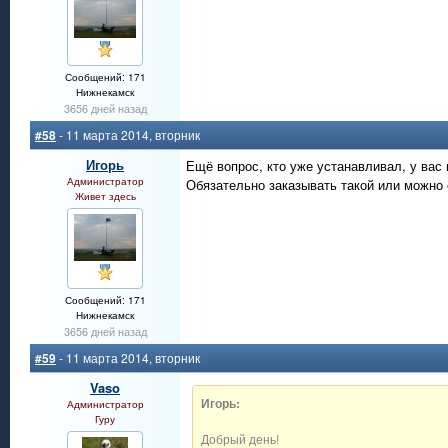
Сообщений: 171
Нижнекамск
3656 дней назад
#58
- 11 марта 2014, вторник
Игорь
Ещё вопрос, кто уже устанавливал, у вас
Администратор
Обязательно заказывать такой или можно
Живет здесь
Сообщений: 171
Нижнекамск
3656 дней назад
#59
- 11 марта 2014, вторник
Vaso
Игорь:
Администратор
Гуру
Добрый день!