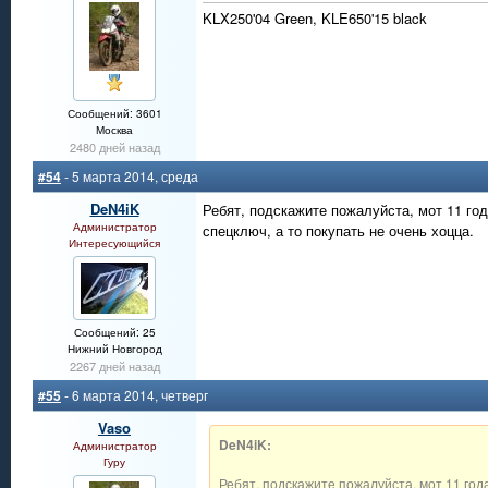
KLX250'04 Green, KLE650'15 black
Сообщений: 3601
Москва
2480 дней назад
#54
- 5 марта 2014, среда
DeN4iK
Ребят, подскажите пожалуйста, мот 11 го
Администратор
спецключ, а то покупать не очень хоцца.
Интересующийся
Сообщений: 25
Нижний Новгород
2267 дней назад
#55
- 6 марта 2014, четверг
Vaso
DeN4iK:
Администратор
Гуру
Ребят, подскажите пожалуйста, мот 11 год