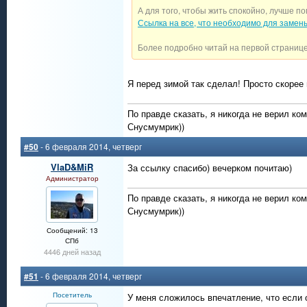
А для того, чтобы жить спокойно, лучше по
Ссылка на все, что необходимо для замен
Более подробно читай на первой странице
Я перед зимой так сделал! Просто скорее 
По правде сказать, я никогда не верил ко
Снусмумрик))
#50
- 6 февраля 2014, четверг
VlaD&MiR
За ссылку спасибо) вечерком почитаю)
Администратор
По правде сказать, я никогда не верил ко
Снусмумрик))
Сообщений: 13
СПб
4446 дней назад
#51
- 6 февраля 2014, четверг
Посетитель
У меня сложилось впечатление, что если 