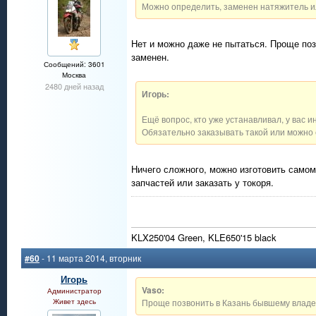
Можно определить, заменен натяжитель и
Нет и можно даже не пытаться. Проще позв
заменен.
Сообщений: 3601
Москва
2480 дней назад
Игорь:
Ещё вопрос, кто уже устанавливал, у вас 
Обязательно заказывать такой или можно 
Ничего сложного, можно изготовить самом
запчастей или заказать у токоря.
KLX250'04 Green, KLE650'15 black
#60
- 11 марта 2014, вторник
Игорь
Vaso:
Администратор
Живет здесь
Проще позвонить в Казань бывшему владел