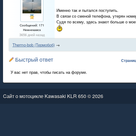
Именно так и пытался поступить.
В связи со сменой телефона, утерян ном
Судя по всему, здесь знают больше о мое
Сообщений: 171
Нижнекамск
3656 дней назад
Thermo-bob (Термобоб)
→
Быстрый ответ
Страни
У вас нет прав, чтобы писать на форуме.
Cайт о мотоцикле Kawasaki KLR 650 © 2026