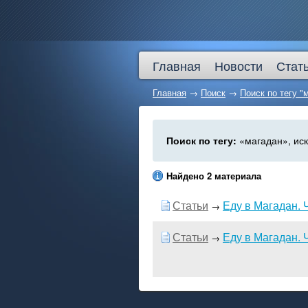
Главная
Новости
Стат
Главная
→
Поиск
→
Поиск по тегу "
Поиск по тегу:
«магадан», ис
Найдено 2 материала
Статьи
Еду в Магадан. 
→
Статьи
Еду в Магадан. 
→