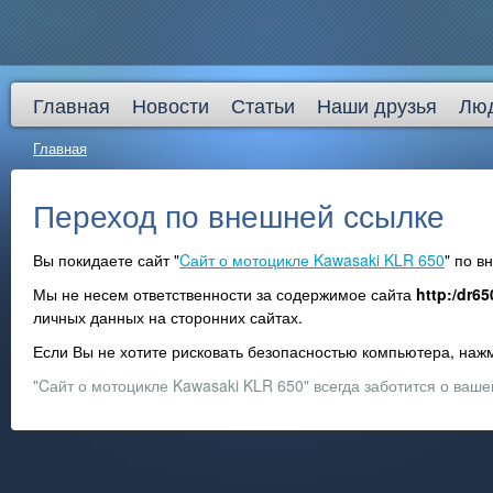
Главная
Новости
Статьи
Наши друзья
Лю
Главная
Переход по внешней ссылке
Вы покидаете сайт "
Cайт о мотоцикле Kawasaki KLR 650
" по 
Мы не несем ответственности за содержимое сайта
http:/dr65
личных данных на сторонних сайтах.
Если Вы не хотите рисковать безопасностью компьютера, на
"Cайт о мотоцикле Kawasaki KLR 650" всегда заботится о ваше